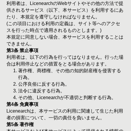
利用者は、LicenearchのWebサイトやその他の方法で提
供されるサービス（以下、本サービス）を利用するにあ
たり、本規定を遵守しなければなりません。
(この項目における利用の定義は、サイト等へのアクセ
スを行った時点で適用されるものとします。)
本規定に同意しない場合、本サービスを利用することは
できません。
第3条 禁止事項
利用者は、以下の行為を行ってはなりません。行った場
合は利用停止などの措置をとる場合があります。
著作権、商標権、その他の知的財産権を侵害する
行為。
公序良俗に反する行為。
法令に違反する行為。
その他、Licenearchが不適切と判断する行為。
第4条 免責事項
Licenearchは、本サービスの利用に関連して生じた利用
者の損害について、一切の責任を負いません。
第5条 著作権